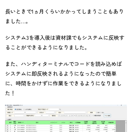
長いときで1ヵ月くらいかかってしまうこともあり
ました…。
システム3を導入後は資材課でもシステムに反映す
ることができるようになりました。
また、ハンディターミナルでコードを読み込めば
システムに即反映されるようになったので簡単
に、時間をかけずに作業をできるようになりまし
た！