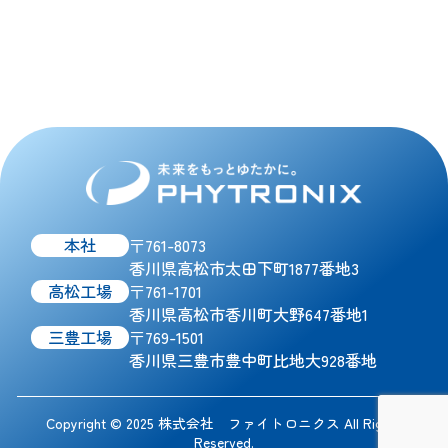
本社
〒761-8073
香川県高松市太田下町1877番地3
高松工場
〒761-1701
香川県高松市香川町大野647番地1
三豊工場
〒769-1501
香川県三豊市豊中町比地大928番地
Copyright © 2025 株式会社 ファイトロニクス All Rights
Reserved.