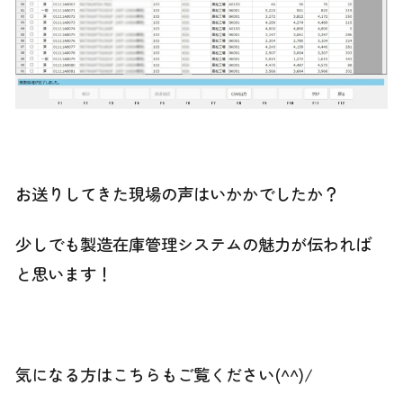
(^^)/
お送りしてきた現場の声はいかかでしたか？
少しでも製造在庫管理システムの魅力が伝われば
と思います！
(^o^)丿
気になる方はこちらもご覧ください(^^)/