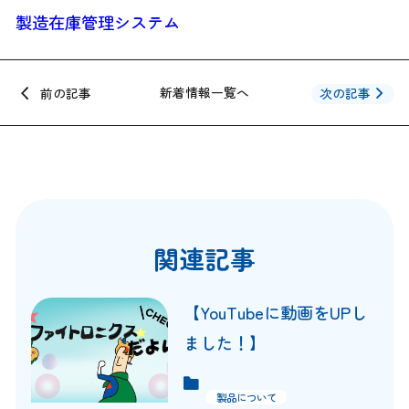
製造在庫管理システム
新着情報一覧へ
次の記事
前の記事
記
事
ナ
関連記事
ビ
ゲ
【YouTubeに動画をUPし
ー
ました！】
シ
製品について