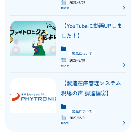
ョ
2026/6/29
more
ン
【YouTubeに動画UPしま
した！】
製品について
2026/6/18
more
【製造在庫管理システム
現場の声 調達編②】
製品について
2025/12/9
more